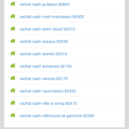
rachat-cash puteaux.92800
rachat-cash rueil-malmaison.92500
rachat-cash saint-cloud.92210
rachat-cash sceaux.92330
rachat-cash sevres.92310
rachat-cash suresnes.92150
rachat-cash vanves.92170
rachat-cash vaucresson.92420
rachat-cash ville-d-avray.92410
rachat-cash villeneuve-la-garenne.92390