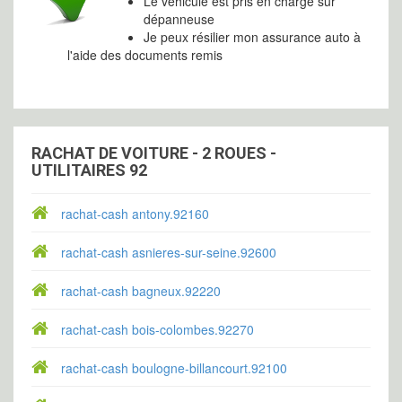
Le véhicule est pris en charge sur
dépanneuse
Je peux résilier mon assurance auto à
l'aide des documents remis
RACHAT DE VOITURE - 2 ROUES -
UTILITAIRES 92
rachat-cash antony.92160
rachat-cash asnieres-sur-seine.92600
rachat-cash bagneux.92220
rachat-cash bois-colombes.92270
rachat-cash boulogne-billancourt.92100