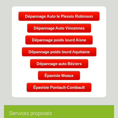
Dépannage Auto le Plessis Robinson
Dépannage Auto Vincennes
Dépannage poids lourd Aisne
Dépannage poids lourd Aquitaine
Dépannage auto Béziers
Épaviste Meaux
Épaviste Pontault-Combault
Services proposés