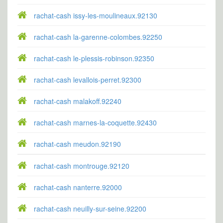
rachat-cash issy-les-moulineaux.92130
rachat-cash la-garenne-colombes.92250
rachat-cash le-plessis-robinson.92350
rachat-cash levallois-perret.92300
rachat-cash malakoff.92240
rachat-cash marnes-la-coquette.92430
rachat-cash meudon.92190
rachat-cash montrouge.92120
rachat-cash nanterre.92000
rachat-cash neuilly-sur-seine.92200