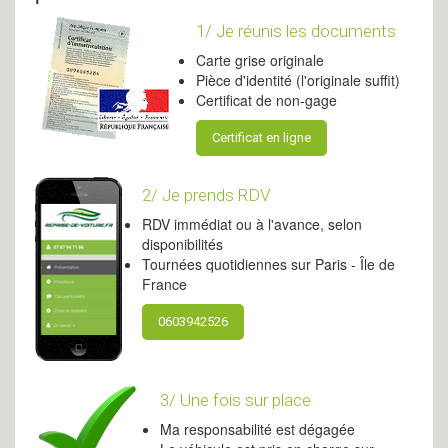
1/ Je réunis les documents
Carte grise originale
Pièce d'identité (l'originale suffit)
Certificat de non-gage
Certificat en ligne
2/ Je prends RDV
RDV immédiat ou à l'avance, selon
disponibilités
Tournées quotidiennes sur Paris - Île de
France
0603942526
3/ Une fois sur place
Ma responsabilité est dégagée