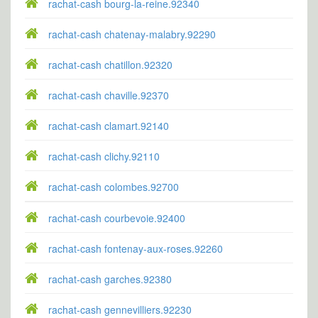
rachat-cash bourg-la-reine.92340
rachat-cash chatenay-malabry.92290
rachat-cash chatillon.92320
rachat-cash chaville.92370
rachat-cash clamart.92140
rachat-cash clichy.92110
rachat-cash colombes.92700
rachat-cash courbevoie.92400
rachat-cash fontenay-aux-roses.92260
rachat-cash garches.92380
rachat-cash gennevilliers.92230