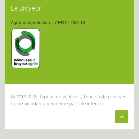
Le Broyeur
Agrément prefectoral n°PR 91 000 18
© 2013-2026 Reprise-de-voiture.fr, Tous droits reservés,
copie ou adaptation même partielle interdits