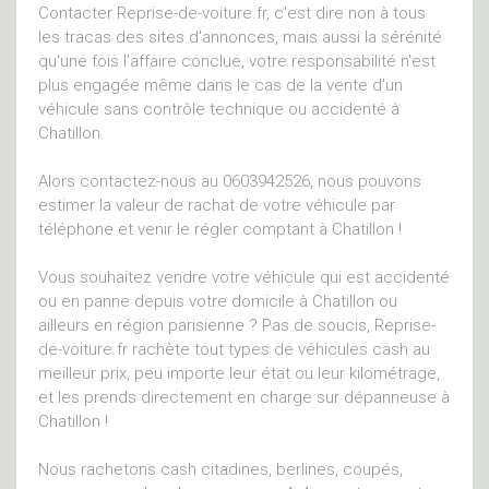
Contacter Reprise-de-voiture.fr, c'est dire non à tous
les tracas des sites d'annonces, mais aussi la sérénité
qu'une fois l'affaire conclue, votre responsabilité n'est
plus engagée même dans le cas de la vente d'un
véhicule sans contrôle technique ou accidenté à
Chatillon.
Alors contactez-nous au 0603942526, nous pouvons
estimer la valeur de rachat de votre véhicule par
téléphone et venir le régler comptant à Chatillon !
Vous souhaitez vendre votre véhicule qui est accidenté
ou en panne depuis votre domicile à Chatillon ou
ailleurs en région parisienne ? Pas de soucis, Reprise-
de-voiture.fr rachète tout types de véhicules cash au
meilleur prix, peu importe leur état ou leur kilométrage,
et les prends directement en charge sur dépanneuse à
Chatillon !
Nous rachetons cash citadines, berlines, coupés,