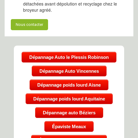
détachées avant dépolution et recyclage chez le
broyeur agréé.
Nous contacter
Dépannage Auto le Plessis Robinson
Dépannage Auto Vincennes
Dépannage poids lourd Aisne
Dépannage poids lourd Aquitaine
Dépannage auto Béziers
Épaviste Meaux