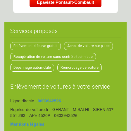
Épaviste Pontault-Combault
Services proposés
Enlèvement d'épave gratuit
Achat de voiture sur place
Récupération de voiture sans contrôle technique
Dépannage automobile
Remorquage de voiture
Enlèvement de voitures à votre service
Ligne directe :
0603942526
Reprise-de-voiture.fr - GERANT : M.SALHI - SIREN 537
551 293 - APE 4520A - 0603942526
Mentions légales