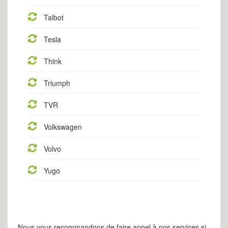
Talbot
Tesla
Think
Triumph
TVR
Volkswagen
Volvo
Yugo
Nous vous recommandons de faire appel à nos services si