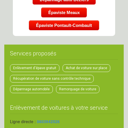
Épaviste Meaux
Épaviste Pontault-Combault
Services proposés
Enlèvement d'épave gratuit
Achat de voiture sur place
Récupération de voiture sans contrôle technique
Dépannage automobile
Remorquage de voiture
Enlèvement de voitures à votre service
Ligne directe :
0603942526