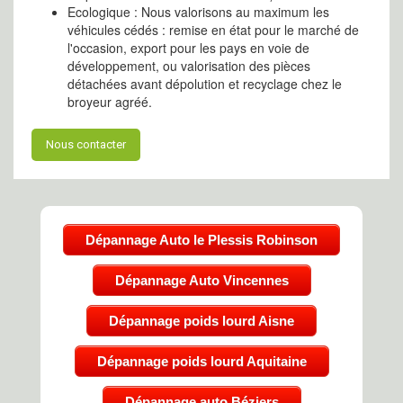
Ecologique : Nous valorisons au maximum les
véhicules cédés : remise en état pour le marché de
l'occasion, export pour les pays en voie de
développement, ou valorisation des pièces
détachées avant dépolution et recyclage chez le
broyeur agréé.
Nous contacter
Dépannage Auto le Plessis Robinson
Dépannage Auto Vincennes
Dépannage poids lourd Aisne
Dépannage poids lourd Aquitaine
Dépannage auto Béziers