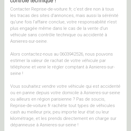
contrôle technique !
Contacter Reprise-de-voiture.fr, c'est dire non à tous
les tracas des sites d'annonces, mais aussi la sérénité
qu'une fois l'affaire conclue, votre responsabilité n'est
plus engagée même dans le cas de la vente d'un
véhicule sans contrôle technique ou accidenté à
Asnieres-sur-seine.
Alors contactez-nous au 0603942526, nous pouvons
estimer la valeur de rachat de votre véhicule par
téléphone et venir le régler comptant à Asnieres-sur-
seine !
Vous souhaitez vendre votre véhicule qui est accidenté
ou en panne depuis votre domicile à Asnieres-sur-seine
ou ailleurs en région parisienne ? Pas de soucis,
Reprise-de-voiture.fr rachète tout types de véhicules
cash au meilleur prix, peu importe leur état ou leur
kilométrage, et les prends directement en charge sur
dépanneuse à Asnieres-sur-seine !