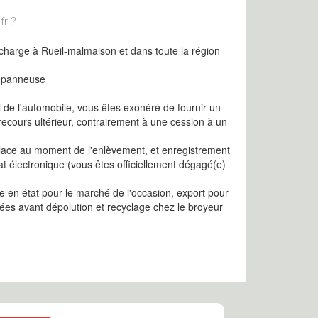
fr ?
 charge à Rueil-malmaison et dans toute la région
dépanneuse
l de l'automobile, vous êtes exonéré de fournir un
recours ultérieur, contrairement à une cession à un
 place au moment de l'enlèvement, et enregistrement
cat électronique (vous êtes officiellement dégagé(e)
 en état pour le marché de l'occasion, export pour
ées avant dépolution et recyclage chez le broyeur