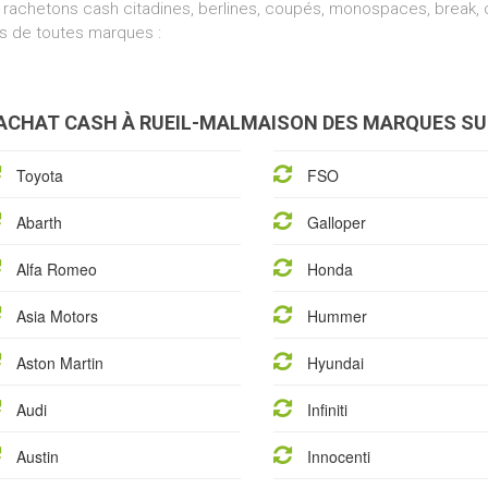
rachetons cash citadines, berlines, coupés, monospaces, break, cr
s de toutes marques :
ACHAT CASH À RUEIL-MALMAISON DES MARQUES SU
Toyota
FSO
Abarth
Galloper
Alfa Romeo
Honda
Asia Motors
Hummer
Aston Martin
Hyundai
Audi
Infiniti
Austin
Innocenti