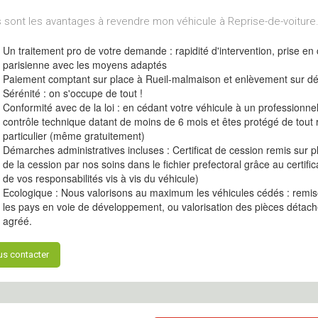
 sont les avantages à revendre mon véhicule à Reprise-de-voiture.
Un traitement pro de votre demande : rapidité d'intervention, prise en
parisienne avec les moyens adaptés
Paiement comptant sur place à Rueil-malmaison et enlèvement sur 
Sérénité : on s'occupe de tout !
Conformité avec de la loi : en cédant votre véhicule à un professionne
contrôle technique datant de moins de 6 mois et êtes protégé de tout 
particulier (même gratuitement)
Démarches administratives incluses : Certificat de cession remis sur
de la cession par nos soins dans le fichier prefectoral grâce au certifi
de vos responsabilités vis à vis du véhicule)
Ecologique : Nous valorisons au maximum les véhicules cédés : remise
les pays en voie de développement, ou valorisation des pièces détach
agréé.
s contacter