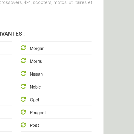
ossovers, 4x4, scooters, motos, utilitaires et
IVANTES :
Morgan
Morris
Nissan
Noble
Opel
Peugeot
PGO