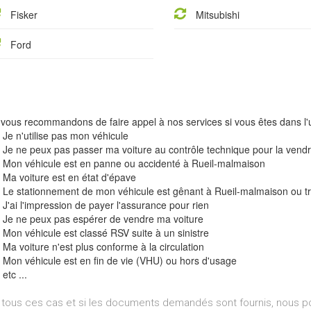
Fisker
Mitsubishi
Ford
vous recommandons de faire appel à nos services si vous êtes dans l'u
Je n'utilise pas mon véhicule
Je ne peux pas passer ma voiture au contrôle technique pour la vend
Mon véhicule est en panne ou accidenté à Rueil-malmaison
Ma voiture est en état d'épave
Le stationnement de mon véhicule est gênant à Rueil-malmaison ou t
J'ai l'impression de payer l'assurance pour rien
Je ne peux pas espérer de vendre ma voiture
Mon véhicule est classé RSV suite à un sinistre
Ma voiture n'est plus conforme à la circulation
Mon véhicule est en fin de vie (VHU) ou hors d'usage
etc ...
tous ces cas et si les documents demandés sont fournis, nous p