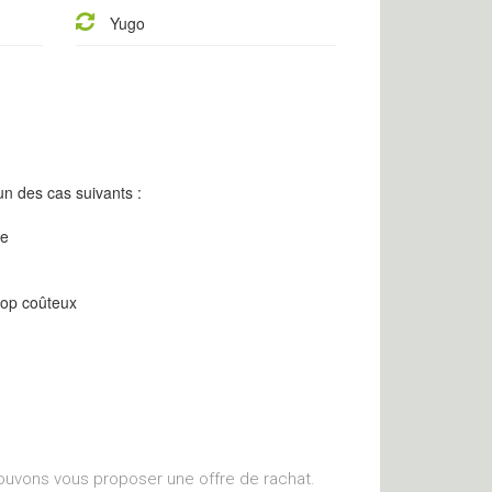
Yugo
n des cas suivants :
re
rop coûteux
ouvons vous proposer une offre de rachat.