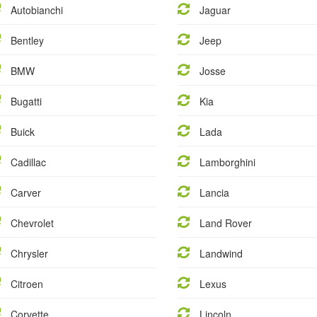
Autobianchi
Jaguar
Bentley
Jeep
BMW
Josse
Bugatti
Kia
Buick
Lada
Cadillac
Lamborghini
Carver
Lancia
Chevrolet
Land Rover
Chrysler
Landwind
Citroen
Lexus
Corvette
Lincoln