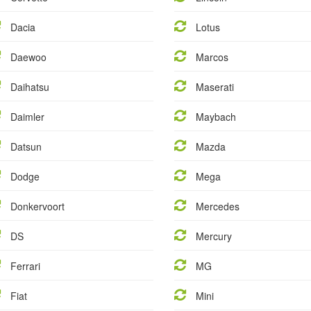
Dacia
Lotus
Daewoo
Marcos
Daihatsu
Maserati
Daimler
Maybach
Datsun
Mazda
Dodge
Mega
Donkervoort
Mercedes
DS
Mercury
Ferrari
MG
Fiat
Mini