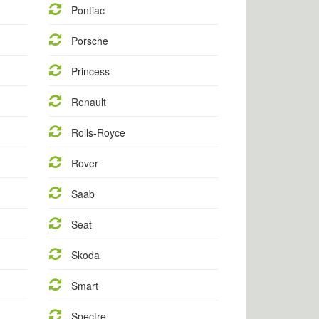
Pontiac
Porsche
Princess
Renault
Rolls-Royce
Rover
Saab
Seat
Skoda
Smart
Spectre