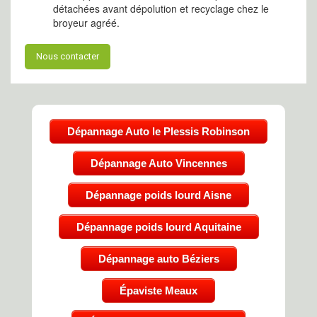
détachées avant dépolution et recyclage chez le
broyeur agréé.
Nous contacter
Dépannage Auto le Plessis Robinson
Dépannage Auto Vincennes
Dépannage poids lourd Aisne
Dépannage poids lourd Aquitaine
Dépannage auto Béziers
Épaviste Meaux