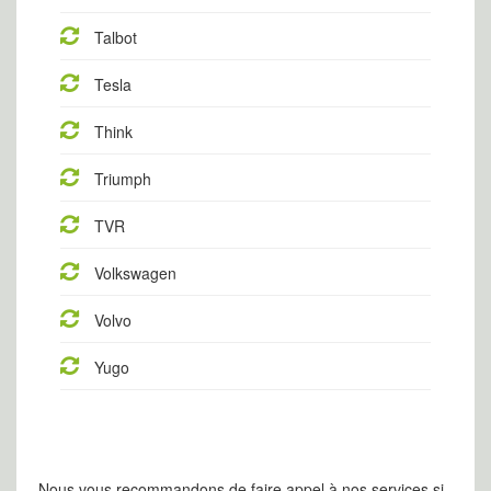
Talbot
Tesla
Think
Triumph
TVR
Volkswagen
Volvo
Yugo
Nous vous recommandons de faire appel à nos services si