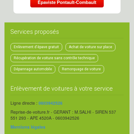
Épaviste Pontault-Combault
Services proposés
Enlèvement d'épave gratuit
Achat de voiture sur place
Récupération de voiture sans contrôle technique
Dépannage automobile
Remorquage de voiture
Enlèvement de voitures à votre service
Ligne directe :
0603942526
Reprise-de-voiture.fr - GERANT : M.SALHI - SIREN 537
551 293 - APE 4520A - 0603942526
Mentions légales