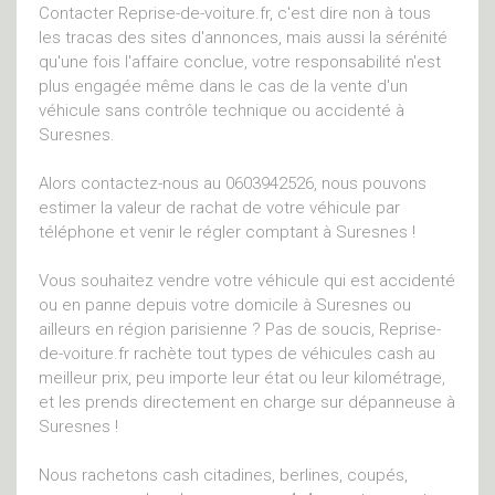
Contacter Reprise-de-voiture.fr, c'est dire non à tous
les tracas des sites d'annonces, mais aussi la sérénité
qu'une fois l'affaire conclue, votre responsabilité n'est
plus engagée même dans le cas de la vente d'un
véhicule sans contrôle technique ou accidenté à
Suresnes.
Alors contactez-nous au 0603942526, nous pouvons
estimer la valeur de rachat de votre véhicule par
téléphone et venir le régler comptant à Suresnes !
Vous souhaitez vendre votre véhicule qui est accidenté
ou en panne depuis votre domicile à Suresnes ou
ailleurs en région parisienne ? Pas de soucis, Reprise-
de-voiture.fr rachète tout types de véhicules cash au
meilleur prix, peu importe leur état ou leur kilométrage,
et les prends directement en charge sur dépanneuse à
Suresnes !
Nous rachetons cash citadines, berlines, coupés,