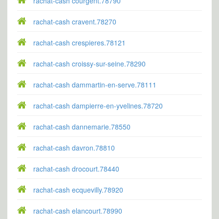
rachat-cash courgent.78790
rachat-cash cravent.78270
rachat-cash crespieres.78121
rachat-cash croissy-sur-seine.78290
rachat-cash dammartin-en-serve.78111
rachat-cash dampierre-en-yvelines.78720
rachat-cash dannemarie.78550
rachat-cash davron.78810
rachat-cash drocourt.78440
rachat-cash ecquevilly.78920
rachat-cash elancourt.78990