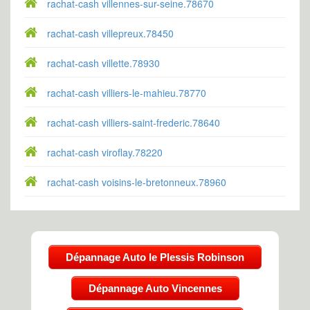
rachat-cash villennes-sur-seine.78670
rachat-cash villepreux.78450
rachat-cash villette.78930
rachat-cash villiers-le-mahieu.78770
rachat-cash villiers-saint-frederic.78640
rachat-cash viroflay.78220
rachat-cash voisins-le-bretonneux.78960
Dépannage Auto le Plessis Robinson
Dépannage Auto Vincennes