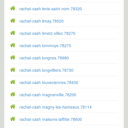
rachat-cash levis-saint-nom.78320
rachat-cash limay.78520
rachat-cash limetz-villez.78270
rachat-cash lommoye.78270
rachat-cash longnes.78980
rachat-cash longvilliers.78730
rachat-cash louveciennes.78430
rachat-cash magnanville.78200
rachat-cash magny-les-hameaux.78114
rachat-cash maisons-laffitte.78600