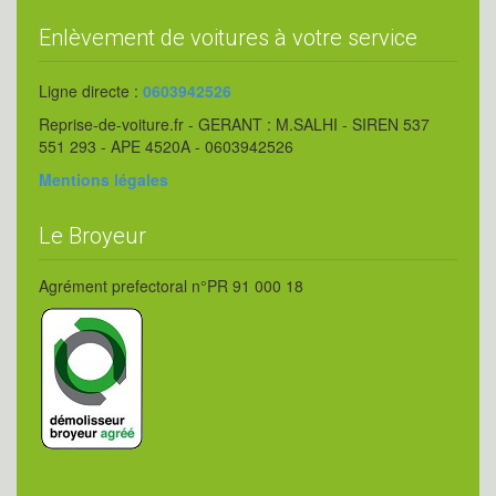
Enlèvement de voitures à votre service
Ligne directe :
0603942526
Reprise-de-voiture.fr - GERANT : M.SALHI - SIREN 537
551 293 - APE 4520A - 0603942526
Mentions légales
Le Broyeur
Agrément prefectoral n°PR 91 000 18