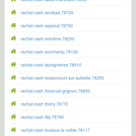
rachat-cash senlisse.78720
rachat-cash septeuil.78790
rachat-cash soindres.78200
rachat-cash sonchamp.78120
rachat-cash tacoignieres.78910
rachat-cash tessancourt-sur-aubette.78250
rachat-cash thiverval-grignon.78850
rachat-cash thoiry.78770
rachat-cash tilly.78790
rachat-cash toussus-le-noble.78117