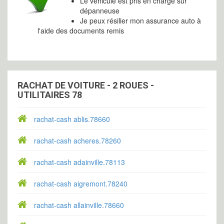
Le véhicule est pris en charge sur
dépanneuse
Je peux résilier mon assurance auto à
l'aide des documents remis
RACHAT DE VOITURE - 2 ROUES -
UTILITAIRES 78
rachat-cash ablis.78660
rachat-cash acheres.78260
rachat-cash adainville.78113
rachat-cash aigremont.78240
rachat-cash allainville.78660