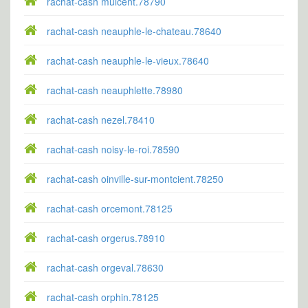
rachat-cash mulcent.78790
rachat-cash neauphle-le-chateau.78640
rachat-cash neauphle-le-vieux.78640
rachat-cash neauphlette.78980
rachat-cash nezel.78410
rachat-cash noisy-le-roi.78590
rachat-cash oinville-sur-montcient.78250
rachat-cash orcemont.78125
rachat-cash orgerus.78910
rachat-cash orgeval.78630
rachat-cash orphin.78125