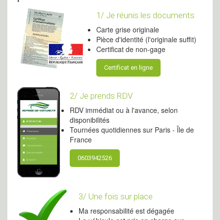
1/ Je réunis les documents
Carte grise originale
Pièce d'identité (l'originale suffit)
Certificat de non-gage
Certificat en ligne
2/ Je prends RDV
RDV immédiat ou à l'avance, selon
disponibilités
Tournées quotidiennes sur Paris - Île de
France
0603942526
3/ Une fois sur place
Ma responsabilité est dégagée