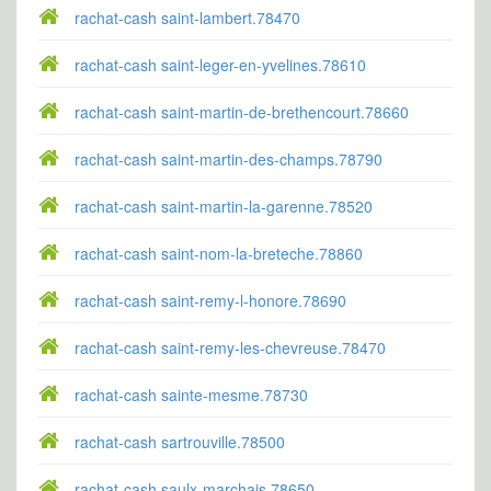
rachat-cash saint-lambert.78470
rachat-cash saint-leger-en-yvelines.78610
rachat-cash saint-martin-de-brethencourt.78660
rachat-cash saint-martin-des-champs.78790
rachat-cash saint-martin-la-garenne.78520
rachat-cash saint-nom-la-breteche.78860
rachat-cash saint-remy-l-honore.78690
rachat-cash saint-remy-les-chevreuse.78470
rachat-cash sainte-mesme.78730
rachat-cash sartrouville.78500
rachat-cash saulx-marchais.78650