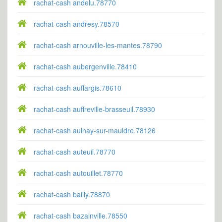
rachat-cash andelu.78770
rachat-cash andresy.78570
rachat-cash arnouville-les-mantes.78790
rachat-cash aubergenville.78410
rachat-cash auffargis.78610
rachat-cash auffreville-brasseuil.78930
rachat-cash aulnay-sur-mauldre.78126
rachat-cash auteuil.78770
rachat-cash autouillet.78770
rachat-cash bailly.78870
rachat-cash bazainville.78550