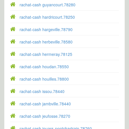
rachat-cash guyancourt.78280
rachat-cash hardricourt.78250
rachat-cash hargeville.78790
rachat-cash herbeville.78580
rachat-cash hermeray.78125
rachat-cash houdan.78550
rachat-cash houilles.78800
rachat-cash issou.78440
rachat-cash jambville.78440
rachat-cash jeufosse.78270
rachat-cash jouars-pontchartrain.78760