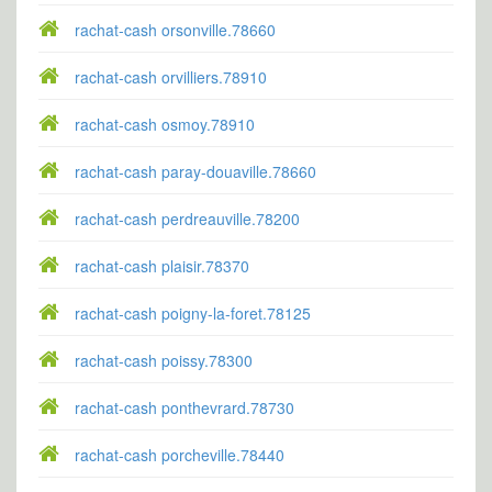
rachat-cash orsonville.78660
rachat-cash orvilliers.78910
rachat-cash osmoy.78910
rachat-cash paray-douaville.78660
rachat-cash perdreauville.78200
rachat-cash plaisir.78370
rachat-cash poigny-la-foret.78125
rachat-cash poissy.78300
rachat-cash ponthevrard.78730
rachat-cash porcheville.78440