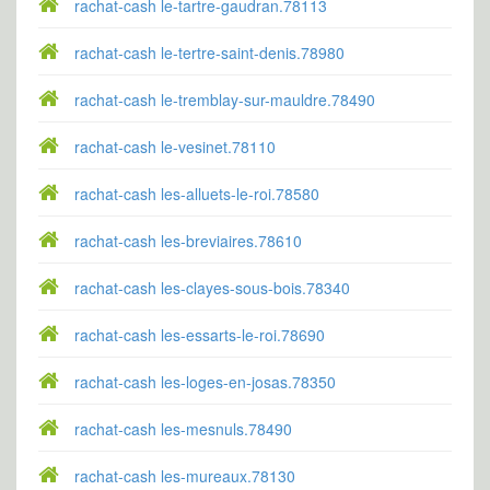
rachat-cash le-tartre-gaudran.78113
rachat-cash le-tertre-saint-denis.78980
rachat-cash le-tremblay-sur-mauldre.78490
rachat-cash le-vesinet.78110
rachat-cash les-alluets-le-roi.78580
rachat-cash les-breviaires.78610
rachat-cash les-clayes-sous-bois.78340
rachat-cash les-essarts-le-roi.78690
rachat-cash les-loges-en-josas.78350
rachat-cash les-mesnuls.78490
rachat-cash les-mureaux.78130