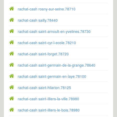
rachat-cash rosny-sur-seine.78710
rachat-cash sailly.78440
rachat-cash saint-arnoult-en-yvelines.78730
rachat-cash saint-cyr-l-ecole.78210
rachat-cash saint-forget.78720
rachat-cash saint-germain-de-la-grange.78640
rachat-cash saint-germain-en-laye.78100
rachat-cash saint-hilarion.78125
rachat-cash saint-illiers-la-ville.78980
rachat-cash saint-illiers-le-bois.78980