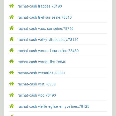
rachat-cash trappes.78190
rachat-cash triel-sur-seine.78510
rachat-cash vaux-sur-seine.78740
rachat-cash velizy-villacoublay.78140
rachat-cash verneuil-sur-seine.78480
rachat-cash vernouillet.78540
rachat-cash versailles.78000
rachat-cash vert.78930
rachat-cash vicq.78490
rachat-cash vieille-eglise-en-yvelines.78125