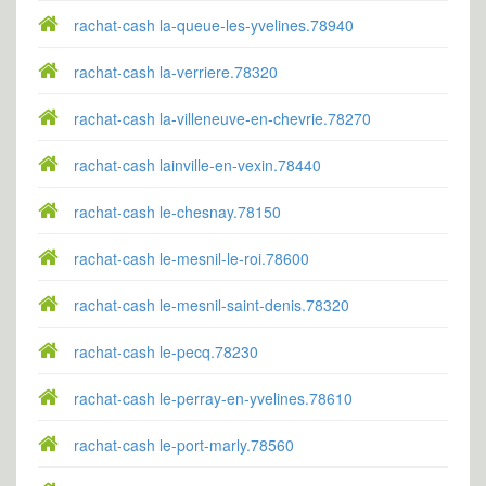
rachat-cash la-queue-les-yvelines.78940
rachat-cash la-verriere.78320
rachat-cash la-villeneuve-en-chevrie.78270
rachat-cash lainville-en-vexin.78440
rachat-cash le-chesnay.78150
rachat-cash le-mesnil-le-roi.78600
rachat-cash le-mesnil-saint-denis.78320
rachat-cash le-pecq.78230
rachat-cash le-perray-en-yvelines.78610
rachat-cash le-port-marly.78560