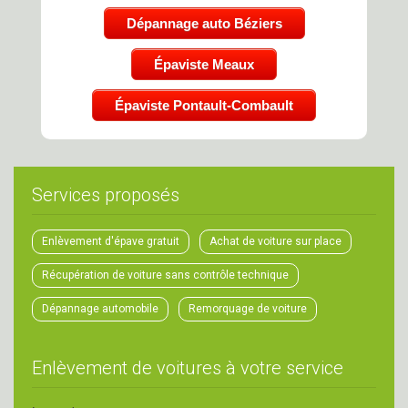
Dépannage auto Béziers
Épaviste Meaux
Épaviste Pontault-Combault
Services proposés
Enlèvement d'épave gratuit
Achat de voiture sur place
Récupération de voiture sans contrôle technique
Dépannage automobile
Remorquage de voiture
Enlèvement de voitures à votre service