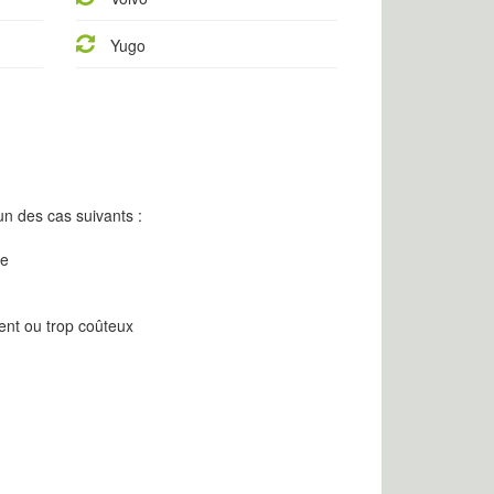
Yugo
n des cas suivants :
re
ent ou trop coûteux