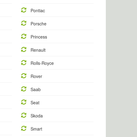
Pontiac
Porsche
Princess
Renault
Rolls-Royce
Rover
Saab
Seat
Skoda
Smart