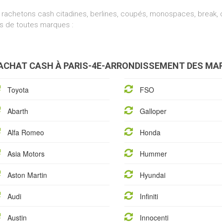
rachetons cash citadines, berlines, coupés, monospaces, break, cr
s de toutes marques :
ACHAT CASH À PARIS-4E-ARRONDISSEMENT DES MAR
Toyota
FSO
Abarth
Galloper
Alfa Romeo
Honda
Asia Motors
Hummer
Aston Martin
Hyundai
Audi
Infiniti
Austin
Innocenti