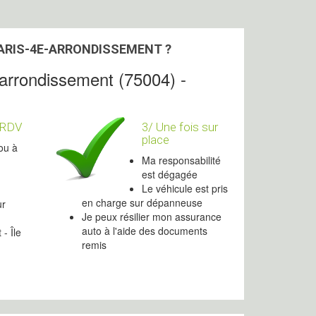
PARIS-4E-ARRONDISSEMENT ?
-arrondissement (75004) -
 RDV
3/ Une fois sur
place
ou à
Ma responsabilité
est dégagée
Le véhicule est pris
en charge sur dépanneuse
ur
Je peux résilier mon assurance
auto à l'aide des documents
- Île
remis