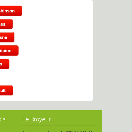
obinson
nes
isne
taine
s
ult
s à
Le Broyeur