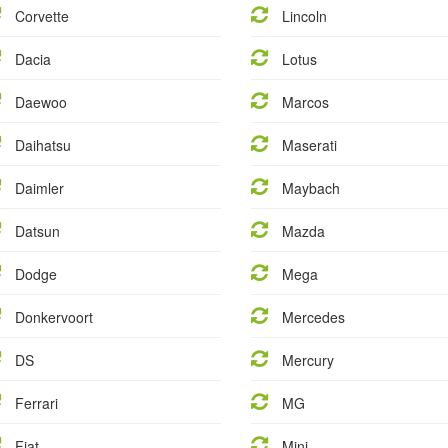
Corvette
Lincoln
Dacia
Lotus
Daewoo
Marcos
Daihatsu
Maserati
Daimler
Maybach
Datsun
Mazda
Dodge
Mega
Donkervoort
Mercedes
DS
Mercury
Ferrari
MG
Fiat
Mini