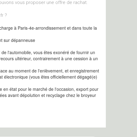
ouvons vous proposer une offre de rachat.
fr ?
 charge à Paris-4e-arrondissement et dans toute la
nt sur dépanneuse
l de l'automobile, vous êtes exonéré de fournir un
recours ultérieur, contrairement à une cession à un
 place au moment de l'enlèvement, et enregistrement
cat électronique (vous êtes officiellement dégagé(e)
 en état pour le marché de l'occasion, export pour
ées avant dépolution et recyclage chez le broyeur