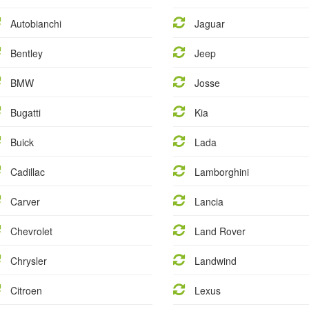
Autobianchi
Jaguar
Bentley
Jeep
BMW
Josse
Bugatti
Kia
Buick
Lada
Cadillac
Lamborghini
Carver
Lancia
Chevrolet
Land Rover
Chrysler
Landwind
Citroen
Lexus