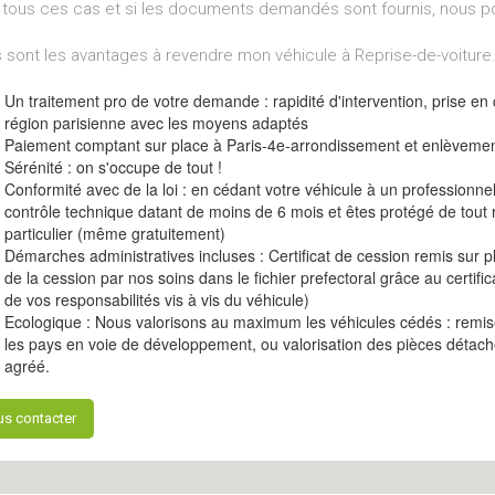
tous ces cas et si les documents demandés sont fournis, nous p
 sont les avantages à revendre mon véhicule à Reprise-de-voiture.
Un traitement pro de votre demande : rapidité d'intervention, prise en
région parisienne avec les moyens adaptés
Paiement comptant sur place à Paris-4e-arrondissement et enlèveme
Sérénité : on s'occupe de tout !
Conformité avec de la loi : en cédant votre véhicule à un professionne
contrôle technique datant de moins de 6 mois et êtes protégé de tout 
particulier (même gratuitement)
Démarches administratives incluses : Certificat de cession remis sur
de la cession par nos soins dans le fichier prefectoral grâce au certifi
de vos responsabilités vis à vis du véhicule)
Ecologique : Nous valorisons au maximum les véhicules cédés : remise
les pays en voie de développement, ou valorisation des pièces détach
agréé.
s contacter