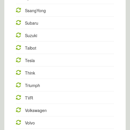
SsangYong
Subaru
Suzuki
Talbot
Tesla
Think
Triumph
TVR
Volkswagen
Volvo