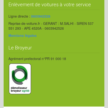
Enlèvement de voitures à votre service
Ligne directe :
0603942526
Reprise-de-voiture.fr - GERANT : M.SALHI - SIREN 537
551 293 - APE 4520A - 0603942526
Mentions légales
Le Broyeur
Agrément prefectoral n°PR 91 000 18