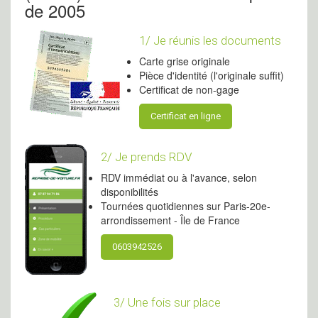
de 2005
1/ Je réunis les documents
Carte grise originale
Pièce d'identité (l'originale suffit)
Certificat de non-gage
Certificat en ligne
2/ Je prends RDV
RDV immédiat ou à l'avance, selon
disponibilités
Tournées quotidiennes sur Paris-20e-
arrondissement - Île de France
0603942526
3/ Une fois sur place