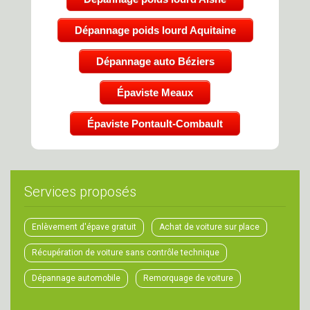
Dépannage poids lourd Aquitaine
Dépannage auto Béziers
Épaviste Meaux
Épaviste Pontault-Combault
Services proposés
Enlèvement d'épave gratuit
Achat de voiture sur place
Récupération de voiture sans contrôle technique
Dépannage automobile
Remorquage de voiture