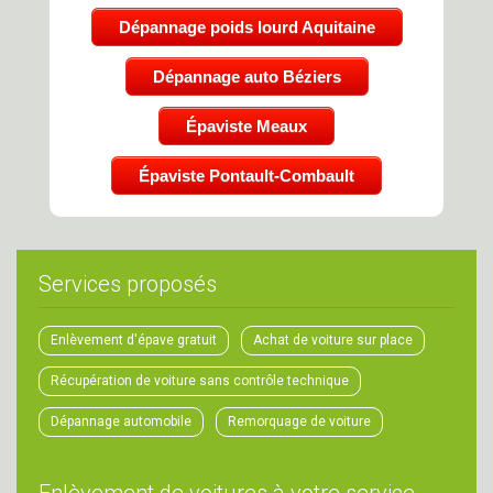
Dépannage poids lourd Aquitaine
Dépannage auto Béziers
Épaviste Meaux
Épaviste Pontault-Combault
Services proposés
Enlèvement d'épave gratuit
Achat de voiture sur place
Récupération de voiture sans contrôle technique
Dépannage automobile
Remorquage de voiture