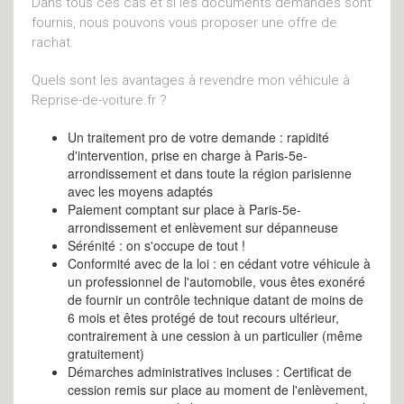
Dans tous ces cas et si les documents demandés sont
fournis, nous pouvons vous proposer une offre de
rachat.
Quels sont les avantages à revendre mon véhicule à
Reprise-de-voiture.fr ?
Un traitement pro de votre demande : rapidité
d'intervention, prise en charge à Paris-5e-
arrondissement et dans toute la région parisienne
avec les moyens adaptés
Paiement comptant sur place à Paris-5e-
arrondissement et enlèvement sur dépanneuse
Sérénité : on s'occupe de tout !
Conformité avec de la loi : en cédant votre véhicule à
un professionnel de l'automobile, vous êtes exonéré
de fournir un contrôle technique datant de moins de
6 mois et êtes protégé de tout recours ultérieur,
contrairement à une cession à un particulier (même
gratuitement)
Démarches administratives incluses : Certificat de
cession remis sur place au moment de l'enlèvement,