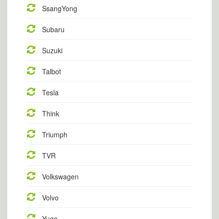
SsangYong
Subaru
Suzuki
Talbot
Tesla
Think
Triumph
TVR
Volkswagen
Volvo
Yugo