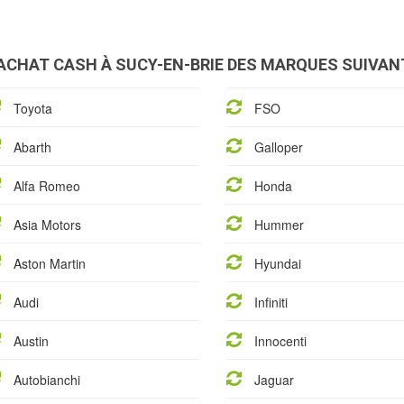
ACHAT CASH À SUCY-EN-BRIE DES MARQUES SUIVANT
Toyota
FSO
Abarth
Galloper
Alfa Romeo
Honda
Asia Motors
Hummer
Aston Martin
Hyundai
Audi
Infiniti
Austin
Innocenti
Autobianchi
Jaguar