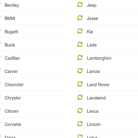
Bentley
Jeep
BMW
Josse
Bugatti
Kia
Buick
Lada
Cadillac
Lamborghini
Carver
Lancia
Chevrolet
Land Rover
Chrysler
Landwind
Citroen
Lexus
Corvette
Lincoln
Dacia
Lotus