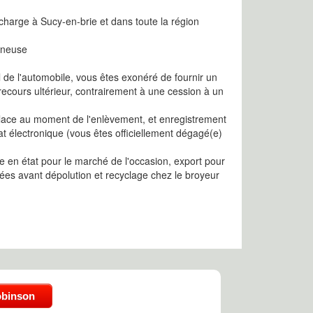
 charge à Sucy-en-brie et dans toute la région
nneuse
l de l'automobile, vous êtes exonéré de fournir un
recours ultérieur, contrairement à une cession à un
 place au moment de l'enlèvement, et enregistrement
cat électronique (vous êtes officiellement dégagé(e)
 en état pour le marché de l'occasion, export pour
ées avant dépolution et recyclage chez le broyeur
obinson