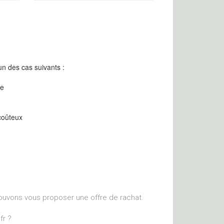
n des cas suivants :
re
coûteux
ouvons vous proposer une offre de rachat.
fr ?