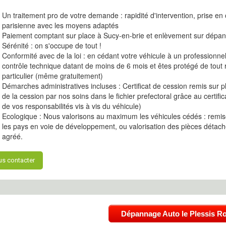
Un traitement pro de votre demande : rapidité d'intervention, prise en
parisienne avec les moyens adaptés
Paiement comptant sur place à Sucy-en-brie et enlèvement sur dépa
Sérénité : on s'occupe de tout !
Conformité avec de la loi : en cédant votre véhicule à un professionne
contrôle technique datant de moins de 6 mois et êtes protégé de tout 
particulier (même gratuitement)
Démarches administratives incluses : Certificat de cession remis sur
de la cession par nos soins dans le fichier prefectoral grâce au certifi
de vos responsabilités vis à vis du véhicule)
Ecologique : Nous valorisons au maximum les véhicules cédés : remise
les pays en voie de développement, ou valorisation des pièces détach
agréé.
s contacter
Dépannage Auto le Plessis R