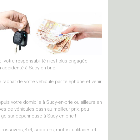
ue, votre responsabilité n'est plus engagée
 accidenté à Sucy-en-brie.
 rachat de votre véhicule par téléphone et venir
uis votre domicile à Sucy-en-brie ou ailleurs en
pes de véhicules cash au meilleur prix, peu
arge sur dépanneuse à Sucy-en-brie !
ossovers, 4x4, scooters, motos, utilitaires et