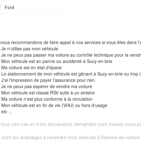
Ford
vous recommandons de faire appel à nos services si vous êtes dans l'u
Je n'utilise pas mon véhicule
Je ne peux pas passer ma voiture au contrôle technique pour la vend
Mon véhicule est en panne ou accidenté à Sucy-en-brie
Ma voiture est en état d'épave
Le stationnement de mon véhicule est gênant à Sucy-en-brie ou trop 
J'ai l'impression de payer l'assurance pour rien
Je ne peux pas espérer de vendre ma voiture
Mon véhicule est classé RSV suite à un sinistre
Ma voiture n'est plus conforme à la circulation
Mon véhicule est en fin de vie (VHU) ou hors d'usage
etc ...
tous ces cas et si les documents demandés sont fournis, nous p
 sont les avantages à revendre mon véhicule à Reprise-de-voiture.