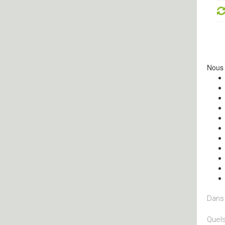
Nous 
Dans 
Quels