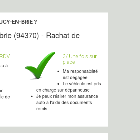
CY-EN-BRIE ?
brie (94370) - Rachat de
 RDV
3/ Une fois sur
place
ou à
Ma responsabilité
est dégagée
Le véhicule est pris
en charge sur dépanneuse
ur
Je peux résilier mon assurance
Île de
auto à l'aide des documents
remis