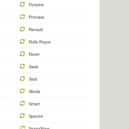
Porsche
Princess
Renault
Rolls-Royce
Rover
Saab
Seat
Skoda
Smart
Spectre
SsangYong