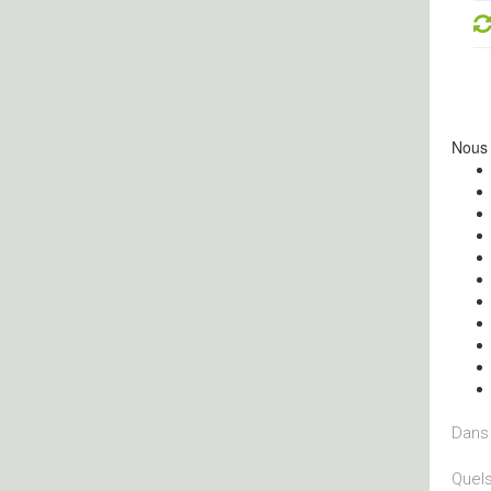
Nous 
Dans 
Quels