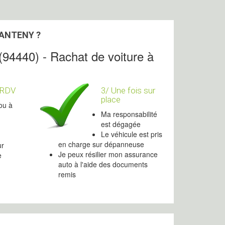
SANTENY ?
(94440) - Rachat de voiture à
 RDV
3/ Une fois sur
place
ou à
Ma responsabilité
est dégagée
Le véhicule est pris
en charge sur dépanneuse
ur
Je peux résilier mon assurance
e
auto à l'aide des documents
remis