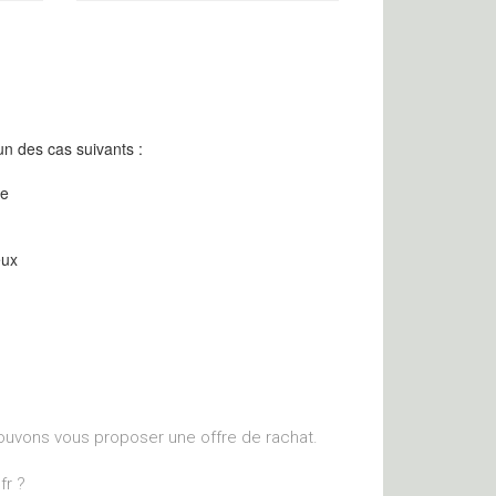
n des cas suivants :
re
eux
ouvons vous proposer une offre de rachat.
fr ?