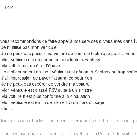
Ford
vous recommandons de faire appel à nos services si vous êtes dans l'u
Je n'utilise pas mon véhicule
Je ne peux pas passer ma voiture au contrôle technique pour la vend
Mon véhicule est en panne ou accidenté à Santeny
Ma voiture est en état d'épave
Le stationnement de mon véhicule est gênant à Santeny ou trop coût
J'ai l'impression de payer l'assurance pour rien
Je ne peux pas espérer de vendre ma voiture
Mon véhicule est classé RSV suite à un sinistre
Ma voiture n'est plus conforme à la circulation
Mon véhicule est en fin de vie (VHU) ou hors d'usage
etc ...
tous ces cas et si les documents demandés sont fournis, nous p
 sont les avantages à revendre mon véhicule à Reprise-de-voiture.