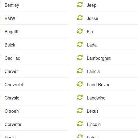
Bentley
Jeep
BMW
Josse
Bugatti
Kia
Buick
Lada
Cadillac
Lamborghini
Carver
Lancia
Chevrolet
Land Rover
Chrysler
Landwind
Citroen
Lexus
Corvette
Lincoln
Dacia
Lotus