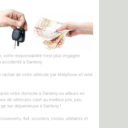
ue, votre responsabilité n'est plus engagée
u accidenté à Santeny.
 rachat de votre véhicule par téléphone et venir
uis votre domicile à Santeny ou ailleurs en
pes de véhicules cash au meilleur prix, peu
arge sur dépanneuse à Santeny !
ossovers, 4x4, scooters, motos, utilitaires et