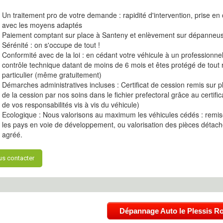
Un traitement pro de votre demande : rapidité d'intervention, prise en
avec les moyens adaptés
Paiement comptant sur place à Santeny et enlèvement sur dépanneu
Sérénité : on s'occupe de tout !
Conformité avec de la loi : en cédant votre véhicule à un professionne
contrôle technique datant de moins de 6 mois et êtes protégé de tout 
particulier (même gratuitement)
Démarches administratives incluses : Certificat de cession remis sur
de la cession par nos soins dans le fichier prefectoral grâce au certifi
de vos responsabilités vis à vis du véhicule)
Ecologique : Nous valorisons au maximum les véhicules cédés : remise
les pays en voie de développement, ou valorisation des pièces détach
agréé.
s contacter
Dépannage Auto le Plessis R