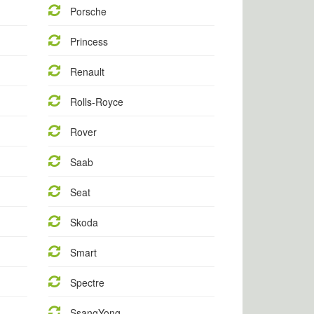
Porsche
Princess
Renault
Rolls-Royce
Rover
Saab
Seat
Skoda
Smart
Spectre
SsangYong