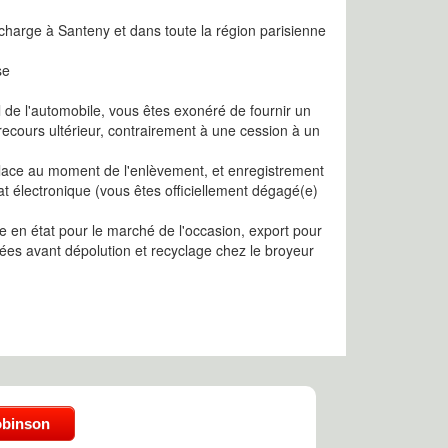
 charge à Santeny et dans toute la région parisienne
se
l de l'automobile, vous êtes exonéré de fournir un
recours ultérieur, contrairement à une cession à un
 place au moment de l'enlèvement, et enregistrement
cat électronique (vous êtes officiellement dégagé(e)
 en état pour le marché de l'occasion, export pour
ées avant dépolution et recyclage chez le broyeur
obinson