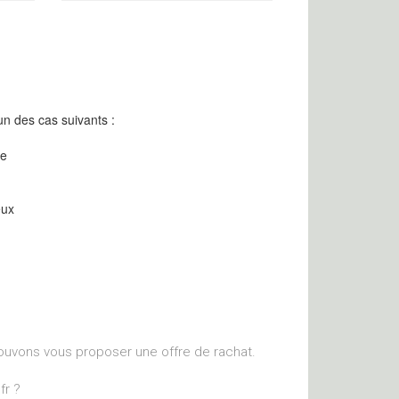
n des cas suivants :
re
eux
ouvons vous proposer une offre de rachat.
fr ?