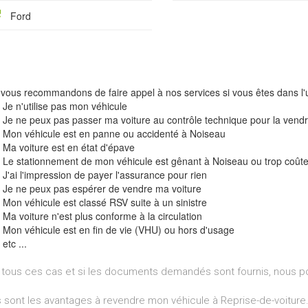
Ford
vous recommandons de faire appel à nos services si vous êtes dans l'u
Je n'utilise pas mon véhicule
Je ne peux pas passer ma voiture au contrôle technique pour la vend
Mon véhicule est en panne ou accidenté à Noiseau
Ma voiture est en état d'épave
Le stationnement de mon véhicule est gênant à Noiseau ou trop coût
J'ai l'impression de payer l'assurance pour rien
Je ne peux pas espérer de vendre ma voiture
Mon véhicule est classé RSV suite à un sinistre
Ma voiture n'est plus conforme à la circulation
Mon véhicule est en fin de vie (VHU) ou hors d'usage
etc ...
tous ces cas et si les documents demandés sont fournis, nous p
 sont les avantages à revendre mon véhicule à Reprise-de-voiture.