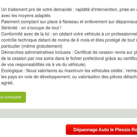
Un traitement pro de votre demande : rapidité d'intervention, prise en
avec les moyens adaptés
Paiement comptant sur place à Noiseau et enlèvement sur dépanneu
Sérénité : on s'occupe de tout !
Conformité avec de la loi : en cédant votre véhicule à un professionne
contrôle technique datant de moins de 6 mois et êtes protégé de tout 
particulier (même gratuitement)
Démarches administratives incluses : Certificat de cession remis sur
de la cession par nos soins dans le fichier prefectoral grâce au certifi
de vos responsabilités vis à vis du véhicule)
Ecologique : Nous valorisons au maximum les véhicules cédés : remise
les pays en voie de développement, ou valorisation des pièces détach
agréé.
s contacter
Dépannage Auto le Plessis R