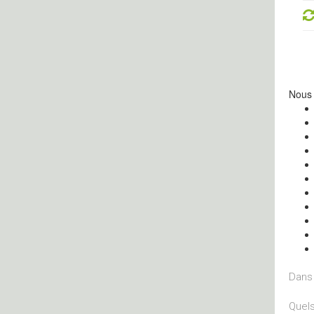
Nous 
Dans 
Quels