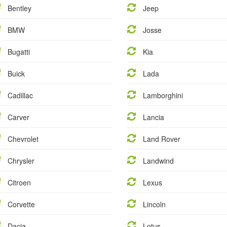
Bentley
Jeep
BMW
Josse
Bugatti
Kia
Buick
Lada
Cadillac
Lamborghini
Carver
Lancia
Chevrolet
Land Rover
Chrysler
Landwind
Citroen
Lexus
Corvette
Lincoln
Dacia
Lotus