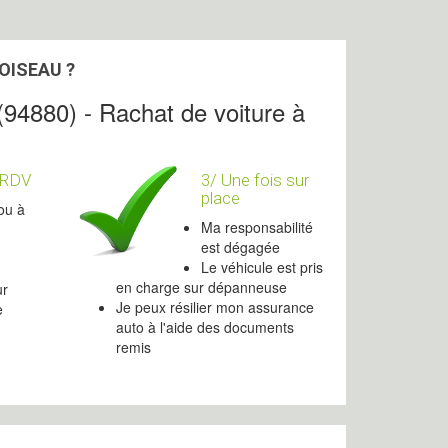
OISEAU ?
(94880) - Rachat de voiture à
 RDV
3/ Une fois sur
place
ou à
Ma responsabilité
est dégagée
Le véhicule est pris
en charge sur dépanneuse
ur
Je peux résilier mon assurance
e
auto à l'aide des documents
remis