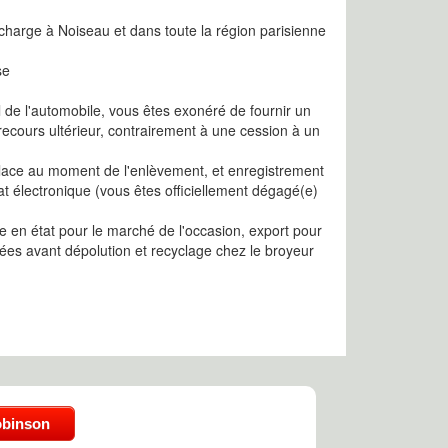
 charge à Noiseau et dans toute la région parisienne
se
l de l'automobile, vous êtes exonéré de fournir un
recours ultérieur, contrairement à une cession à un
 place au moment de l'enlèvement, et enregistrement
cat électronique (vous êtes officiellement dégagé(e)
 en état pour le marché de l'occasion, export pour
ées avant dépolution et recyclage chez le broyeur
obinson