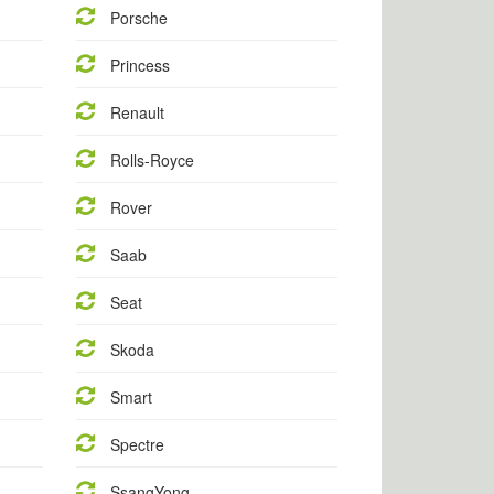
Porsche
Princess
Renault
Rolls-Royce
Rover
Saab
Seat
Skoda
Smart
Spectre
SsangYong