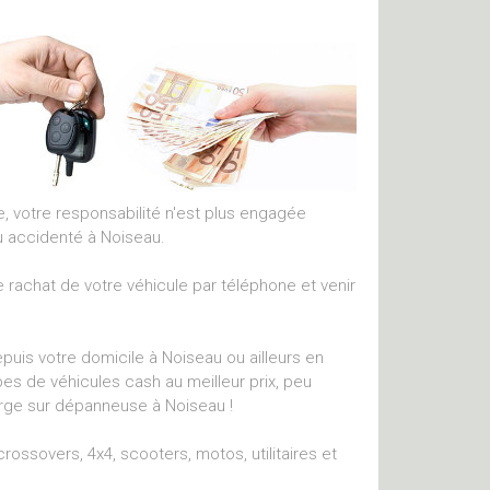
ue, votre responsabilité n'est plus engagée
u accidenté à Noiseau.
 rachat de votre véhicule par téléphone et venir
uis votre domicile à Noiseau ou ailleurs en
pes de véhicules cash au meilleur prix, peu
arge sur dépanneuse à Noiseau !
ossovers, 4x4, scooters, motos, utilitaires et