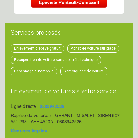
Épaviste Pontault-Combault
Services proposés
Enlèvement d'épave gratuit
Achat de voiture sur place
Récupération de voiture sans contrôle technique
Dépannage automobile
Remorquage de voiture
Enlèvement de voitures à votre service
Ligne directe :
0603942526
Reprise-de-voiture.fr - GERANT : M.SALHI - SIREN 537
551 293 - APE 4520A - 0603942526
Mentions légales