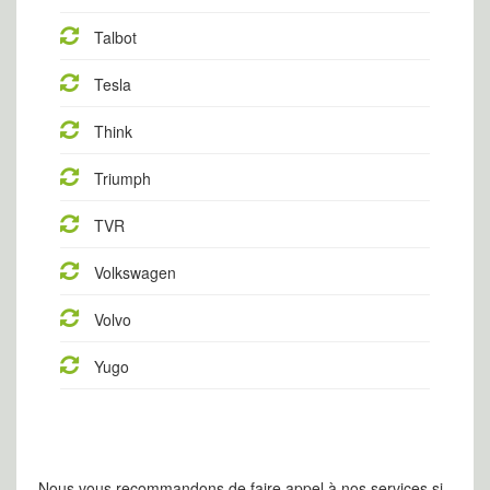
Talbot
Tesla
Think
Triumph
TVR
Volkswagen
Volvo
Yugo
Nous vous recommandons de faire appel à nos services si