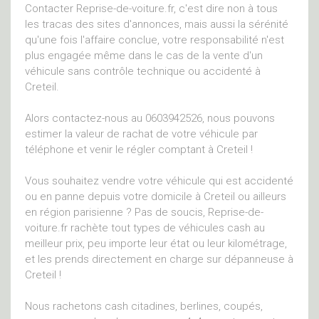
Contacter Reprise-de-voiture.fr, c'est dire non à tous
les tracas des sites d'annonces, mais aussi la sérénité
qu'une fois l'affaire conclue, votre responsabilité n'est
plus engagée même dans le cas de la vente d'un
véhicule sans contrôle technique ou accidenté à
Creteil.
Alors contactez-nous au 0603942526, nous pouvons
estimer la valeur de rachat de votre véhicule par
téléphone et venir le régler comptant à Creteil !
Vous souhaitez vendre votre véhicule qui est accidenté
ou en panne depuis votre domicile à Creteil ou ailleurs
en région parisienne ? Pas de soucis, Reprise-de-
voiture.fr rachète tout types de véhicules cash au
meilleur prix, peu importe leur état ou leur kilométrage,
et les prends directement en charge sur dépanneuse à
Creteil !
Nous rachetons cash citadines, berlines, coupés,