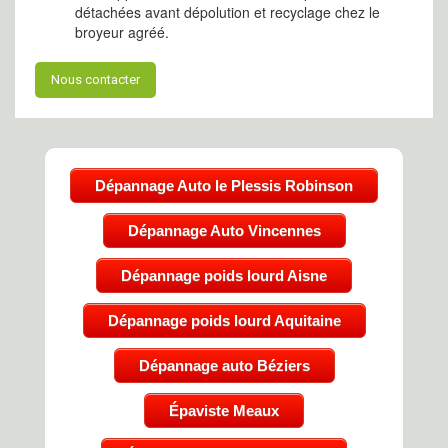
détachées avant dépolution et recyclage chez le
broyeur agréé.
Nous contacter
Dépannage Auto le Plessis Robinson
Dépannage Auto Vincennes
Dépannage poids lourd Aisne
Dépannage poids lourd Aquitaine
Dépannage auto Béziers
Épaviste Meaux