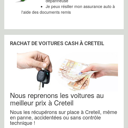
dépanneuse
Je peux résilier mon assurance auto à
l'aide des documents remis
RACHAT DE VOITURES CASH À CRETEIL
Nous reprenons les voitures au
meilleur prix à Creteil
Nous les récupérons sur place à Creteil, même
en panne, accidentées ou sans contrôle
technique !